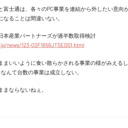
と富士通は、各々のPC事業を連結から外したい意向
になることは間違いない。
日本産業パートナーズが過半数取得検討
.jp/news/123-O2F1656JTSED01.html
ままいいように食い散らかされる事業の様がみえる
台なんて台数の事業は成立しない。
ままならないねぇ。