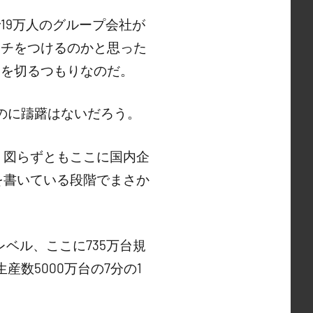
19万人のグループ会社が
オチをつけるのかと思った
白を切るつもりなのだ。
のに躊躇はないだろう。
、図らずともここに国内企
を書いている段階でまさか
レベル、ここに735万台規
数5000万台の7分の1