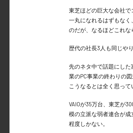
東芝ほどの巨大な会社で
一丸になれるはずもなく
のだが、なるほどこれな
歴代の社長3人も同じや
先のネタ中で話題にした
業のPC事業の終わりの
こうなるとは全く思って
VAIOが35万台、東芝が
模の立派な弱者連合が成立
程度しかない。