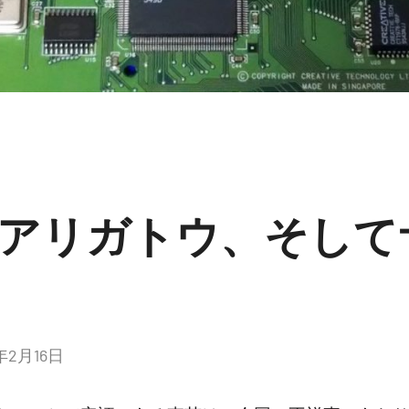
ookアリガトウ、そし
6年2月16日