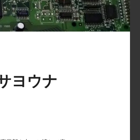
てサヨウナ